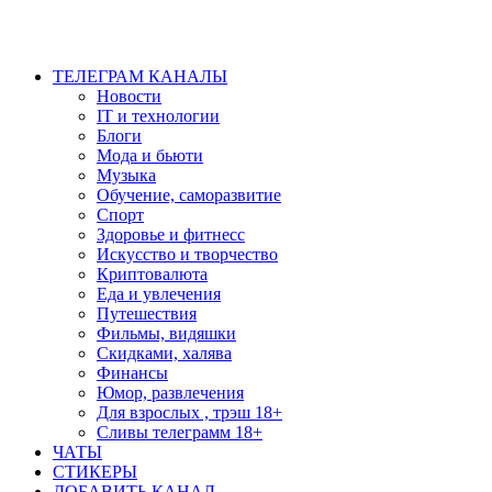
ТЕЛЕГРАМ КАНАЛЫ
Новости
IT и технологии
Блоги
Мода и бьюти
Музыка
Обучение, саморазвитие
Спорт
Здоровье и фитнесс
Искусство и творчество
Криптовалюта
Еда и увлечения
Путешествия
Фильмы, видяшки
Скидками, халява
Финансы
Юмор, развлечения
Для взрослых , трэш 18+
Сливы телеграмм 18+
ЧАТЫ
СТИКЕРЫ
ДОБАВИТЬ КАНАЛ