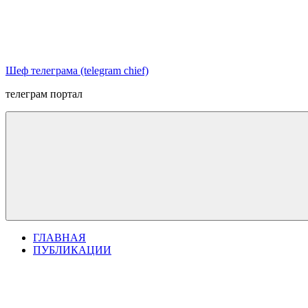
Перейти
к
содержимому
Шеф телеграма (telegram chief)
телеграм портал
ГЛАВНАЯ
ПУБЛИКАЦИИ