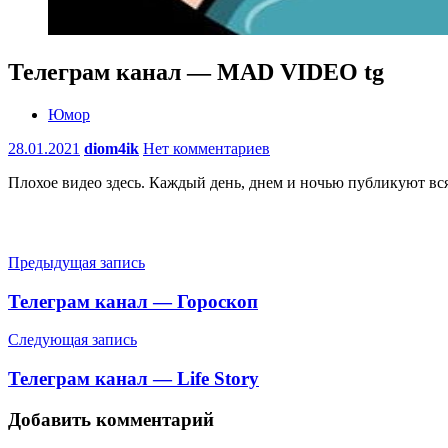
Телеграм канал — MAD VIDEO tg
Юмор
28.01.2021
diom4ik
Нет комментариев
Плохое видео здесь. Каждый день, днем и ночью публикуют вс
Навигация
Предыдущая запись
по
Телеграм канал — Гороскоп
записям
Следующая запись
Телеграм канал — Life Story
Добавить комментарий