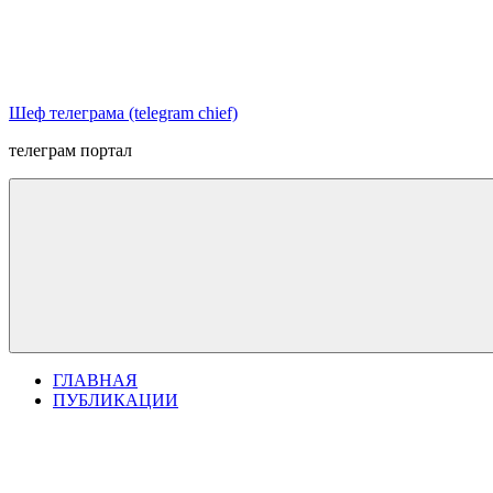
Перейти
к
содержимому
Шеф телеграма (telegram chief)
телеграм портал
ГЛАВНАЯ
ПУБЛИКАЦИИ