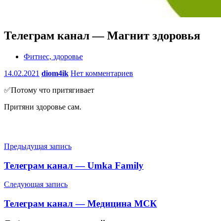
Телеграм канал — Магнит здоровья
Фитнес, здоровье
14.02.2021
diom4ik
Нет комментариев
✅Потому что притягивает
Притяни здоровье сам.
Навигация
Предыдущая запись
по
Телеграм канал — Umka Family
записям
Следующая запись
Телеграм канал — Медицина МСК