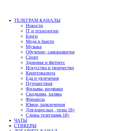
ТЕЛЕГРАМ КАНАЛЫ
Новости
IT и технологии
Блоги
Мода и бьюти
Музыка
Обучение, саморазвитие
Спорт
Здоровье и фитнесс
Искусство и творчество
Криптовалюта
Еда и увлечения
Путешествия
Фильмы, видяшки
Скидками, халява
Финансы
Юмор, развлечения
Для взрослых , трэш 18+
Сливы телеграмм 18+
ЧАТЫ
СТИКЕРЫ
ДОБАВИТЬ КАНАЛ