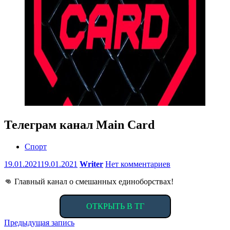
Телеграм канал Main Card
Спорт
19.01.2021
19.01.2021
Writer
Нет комментариев
👊 Главный канал о смешанных единоборствах!
ОТКРЫТЬ В ТГ
Навигация
Предыдущая запись