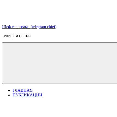
Перейти
к
содержимому
Шеф телеграма (telegram chief)
телеграм портал
ГЛАВНАЯ
ПУБЛИКАЦИИ