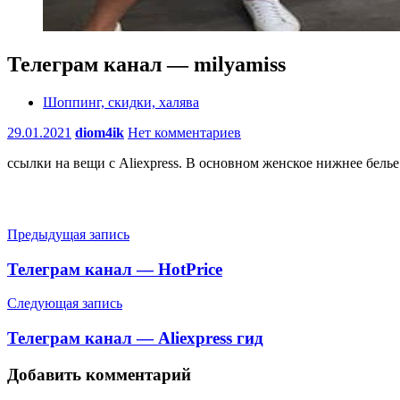
Телеграм канал — milyamiss
Шоппинг, скидки, халява
29.01.2021
diom4ik
Нет комментариев
ссылки на вещи с Aliexpress. В основном женское нижнее белье
Навигация
Предыдущая запись
по
Телеграм канал — HotPrice
записям
Следующая запись
Телеграм канал — Aliexpress гид
Добавить комментарий