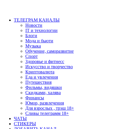
ТЕЛЕГРАМ КАНАЛЫ
Новости
IT и технологии
Блоги
Мода и бьюти
Музыка
Обучение, саморазвитие
Спорт
Здоровье и фитнесс
Искусство и творчество
Криптовалюта
Еда и увлечения
Путешествия
Фильмы, видяшки
Скидками, халява
Финансы
Юмор, развлечения
Для взрослых , трэш 18+
Сливы телеграмм 18+
ЧАТЫ
СТИКЕРЫ
ДОБАВИТЬ КАНАЛ