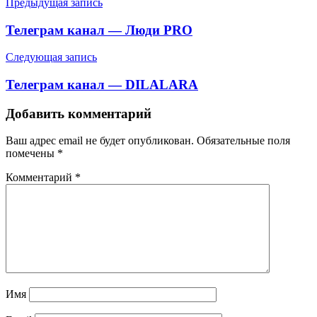
Навигация
Предыдущая запись
по
Телеграм канал — Люди PRO
записям
Следующая запись
Телеграм канал — DILALARA
Добавить комментарий
Ваш адрес email не будет опубликован.
Обязательные поля
помечены
*
Комментарий
*
Имя