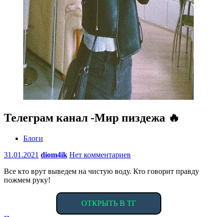
Телеграм канал -Мир пиздежа 🔥
Блоги
31.01.2021
diom4ik
Нет комментариев
Все кто врут выведем на чистую воду. Кто говорит правду
пожмем руку!
ОТКРЫТЬ В ТГ