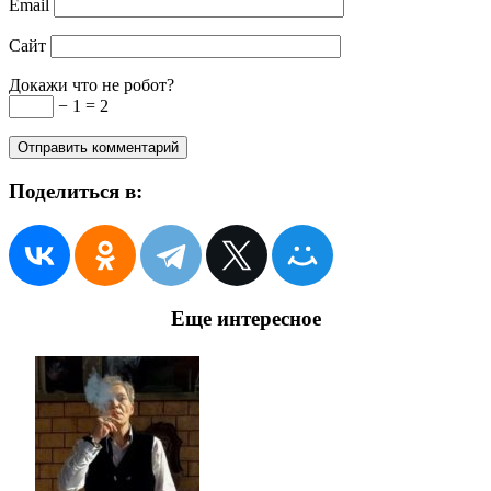
Email
Сайт
Докажи что не робот?
− 1 = 2
Поделиться в:
Еще интересное