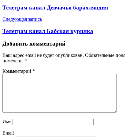
по
Телеграм канал Девчачья барахляндия
записям
Следующая запись
Телеграм канал Бабская курилка
Добавить комментарий
Ваш адрес email не будет опубликован.
Обязательные поля
помечены
*
Комментарий
*
Имя
Email