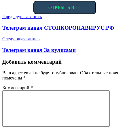
ОТКРЫТЬ В ТГ
Навигация
Предыдущая запись
по
Телеграм канал СТОПКОРОНАВИРУС.РФ
записям
Следующая запись
Телеграм канал За кулисами
Добавить комментарий
Ваш адрес email не будет опубликован.
Обязательные поля
помечены
*
Комментарий
*