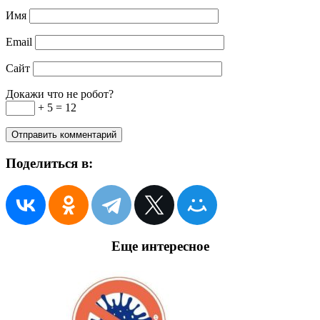
Имя
Email
Сайт
Докажи что не робот?
+ 5 = 12
Поделиться в:
Еще интересное