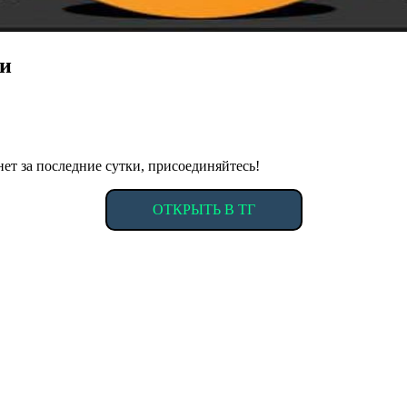
ми
т за последние сутки, присоединяйтесь!
ОТКРЫТЬ В ТГ