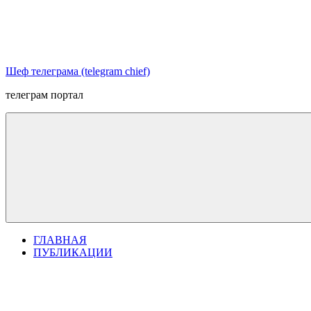
Перейти
к
содержимому
Шеф телеграма (telegram chief)
телеграм портал
ГЛАВНАЯ
ПУБЛИКАЦИИ