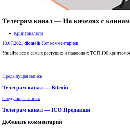
Телеграм канал — На качелях с коина
Криптовалюта
13.07.2021
diom4ik
Нет комментариев
Узнайте все о самых растущих и падающих ТОП 100 криптомоне
Навигация
Предыдущая запись
по
Телеграм канал — Bitcoin
записям
Следующая запись
Телеграм канал — ICO Продакшн
Добавить комментарий