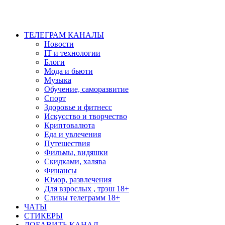
ТЕЛЕГРАМ КАНАЛЫ
Новости
IT и технологии
Блоги
Мода и бьюти
Музыка
Обучение, саморазвитие
Спорт
Здоровье и фитнесс
Искусство и творчество
Криптовалюта
Еда и увлечения
Путешествия
Фильмы, видяшки
Скидками, халява
Финансы
Юмор, развлечения
Для взрослых , трэш 18+
Сливы телеграмм 18+
ЧАТЫ
СТИКЕРЫ
ДОБАВИТЬ КАНАЛ