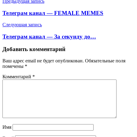
Навигация
Предыдущая запись
по
Телеграм канал — FEMALE MEMES
записям
Следующая запись
Телеграм канал — За секунду до…
Добавить комментарий
Ваш адрес email не будет опубликован.
Обязательные поля
помечены
*
Комментарий
*
Имя