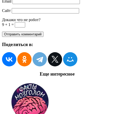
Email
Сайт
Докажи что не робот?
9 + 1 =
Поделиться в:
Еще интересное