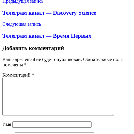
Навигация
Предыдущая запись
по
Телеграм канал — Discovery Science
записям
Следующая запись
Телеграм канал — Время Первых
Добавить комментарий
Ваш адрес email не будет опубликован.
Обязательные поля
помечены
*
Комментарий
*
Имя