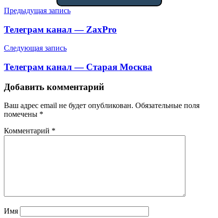
Навигация
Предыдущая запись
по
Телеграм канал — ZaxPro
записям
Следующая запись
Телеграм канал — Старая Москва
Добавить комментарий
Ваш адрес email не будет опубликован.
Обязательные поля
помечены
*
Комментарий
*
Имя