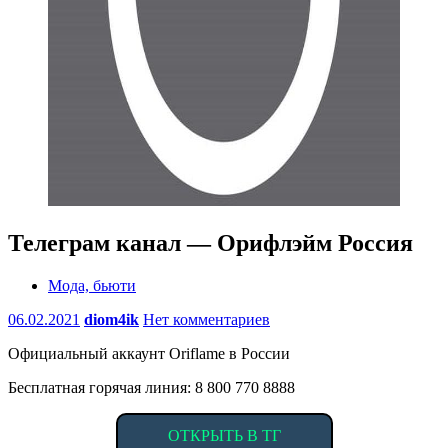
Телеграм канал — Орифлэйм Россия
Мода, бьюти
06.02.2021
diom4ik
Нет комментариев
Официальный аккаунт Oriflame в России
Бесплатная горячая линия: 8 800 770 8888
ОТКРЫТЬ В ТГ