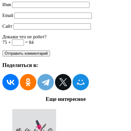
Имя
Email
Сайт
Докажи что не робот?
75 +
= 84
Поделиться в:
Еще интересное