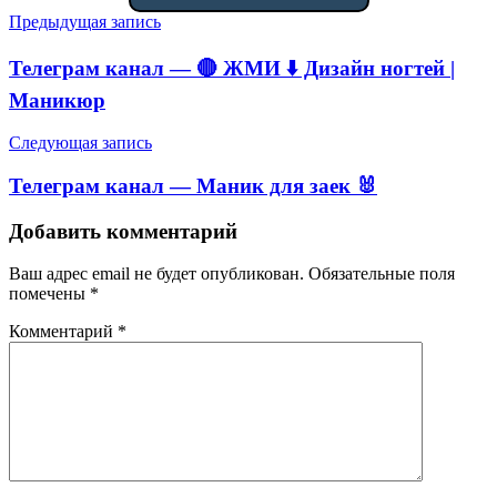
Навигация
Предыдущая запись
по
Телеграм канал — 🔴 ЖМИ ⬇️ Дизайн ногтей |
записям
Маникюр
Следующая запись
Телеграм канал — Маник для заек 🐰
Добавить комментарий
Ваш адрес email не будет опубликован.
Обязательные поля
помечены
*
Комментарий
*