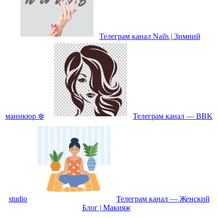
Телеграм канал Nails | Зимний
маникюр ❄️
Телеграм канал — BBK
studio
Телеграм канал — Женский
Блог | Макияж