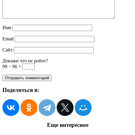
Имя
Email
Сайт
Докажи что не робот?
99 − 96 =
Поделиться в:
Еще интересное