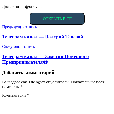
Для связи — @orlov_ru
ОТКРЫТЬ В ТГ
Навигация
Предыдущая запись
по
Телеграм канал — Валерий Теневой
записям
Следующая запись
Телеграм канал — Заметки Покерного
Предпринимателя😎
Добавить комментарий
Ваш адрес email не будет опубликован.
Обязательные поля
помечены
*
Комментарий
*