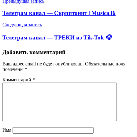
Навигация
Предыдущая запись
по
Телеграм канал — Скриптонит | Musica36
записям
Следующая запись
Телеграм канал — ТРЕКИ из Tik-Tok 🎧
Добавить комментарий
Ваш адрес email не будет опубликован.
Обязательные поля
помечены
*
Комментарий
*
Имя