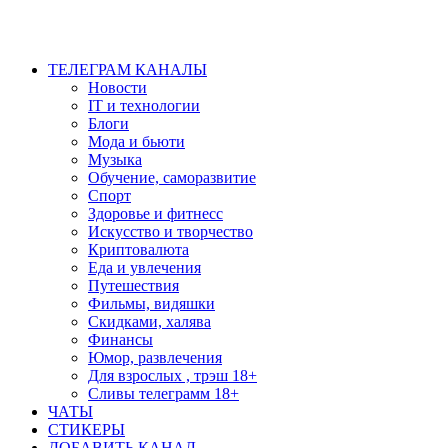
ТЕЛЕГРАМ КАНАЛЫ
Новости
IT и технологии
Блоги
Мода и бьюти
Музыка
Обучение, саморазвитие
Спорт
Здоровье и фитнесс
Искусство и творчество
Криптовалюта
Еда и увлечения
Путешествия
Фильмы, видяшки
Скидками, халява
Финансы
Юмор, развлечения
Для взрослых , трэш 18+
Сливы телеграмм 18+
ЧАТЫ
СТИКЕРЫ
ДОБАВИТЬ КАНАЛ