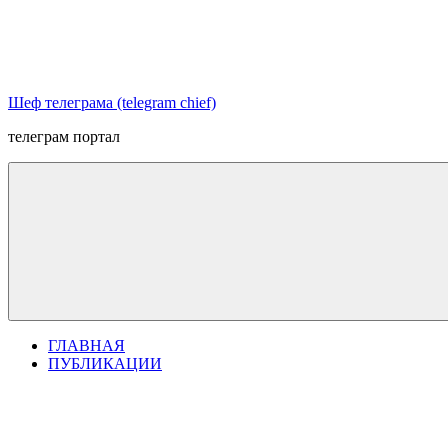
Перейти
к
содержимому
Шеф телеграма (telegram chief)
телеграм портал
ГЛАВНАЯ
ПУБЛИКАЦИИ