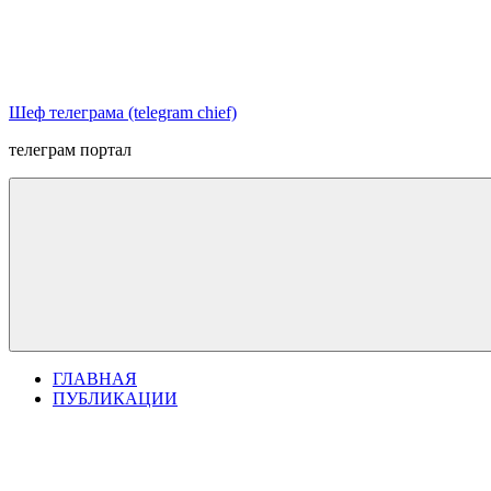
Перейти
к
содержимому
Шеф телеграма (telegram chief)
телеграм портал
ГЛАВНАЯ
ПУБЛИКАЦИИ