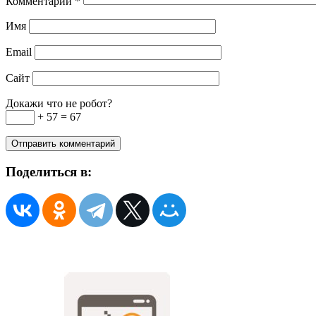
Комментарий
*
Имя
Email
Сайт
Докажи что не робот?
+ 57 = 67
Поделиться в: