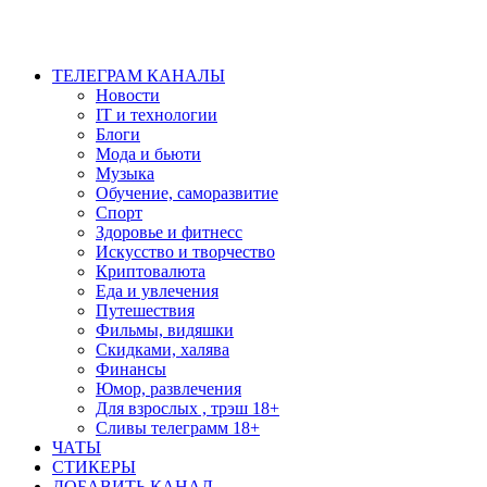
ТЕЛЕГРАМ КАНАЛЫ
Новости
IT и технологии
Блоги
Мода и бьюти
Музыка
Обучение, саморазвитие
Спорт
Здоровье и фитнесс
Искусство и творчество
Криптовалюта
Еда и увлечения
Путешествия
Фильмы, видяшки
Скидками, халява
Финансы
Юмор, развлечения
Для взрослых , трэш 18+
Сливы телеграмм 18+
ЧАТЫ
СТИКЕРЫ
ДОБАВИТЬ КАНАЛ