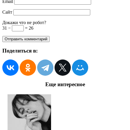
Email
Сайт
Докажи что не робот?
31 −
= 26
Поделиться в:
Еще интересное