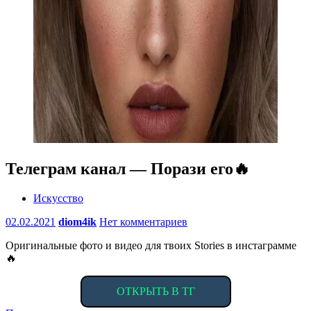
Телеграм канал — Порази его🔥
Искусство
02.02.2021
diom4ik
Нет комментариев
Оригинальные фото и видео для твоих Stories в инстаграмме
🔥
ОТКРЫТЬ В ТГ