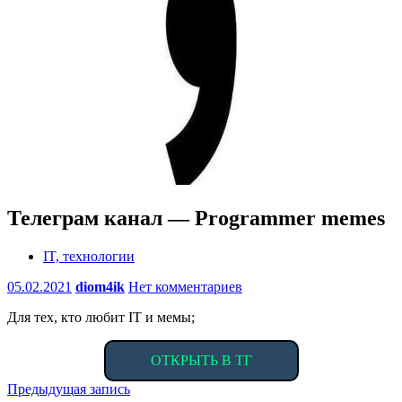
Телеграм канал — Programmer memes
IT, технологии
05.02.2021
diom4ik
Нет комментариев
Для тех, кто любит IT и мемы;
ОТКРЫТЬ В ТГ
Навигация
Предыдущая запись