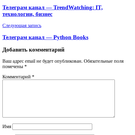
по
Телеграм канал — TrendWatching: IT,
записям
технологии, бизнес
Следующая запись
Телеграм канал — Python Books
Добавить комментарий
Ваш адрес email не будет опубликован.
Обязательные поля
помечены
*
Комментарий
*
Имя