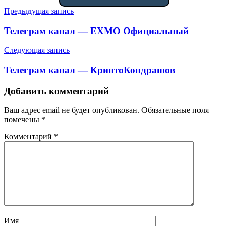
Навигация
Предыдущая запись
по
Телеграм канал — EXMO Официальный
записям
Следующая запись
Телеграм канал — КриптоКондрашов
Добавить комментарий
Ваш адрес email не будет опубликован.
Обязательные поля
помечены
*
Комментарий
*
Имя