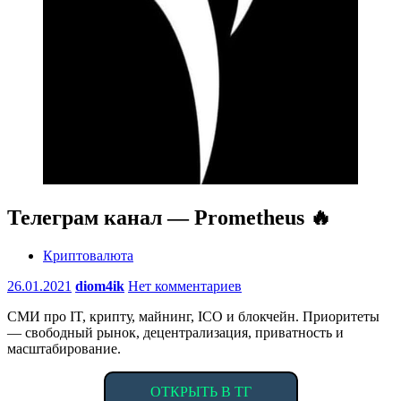
Телеграм канал — Prometheus 🔥
Криптовалюта
26.01.2021
diom4ik
Нет комментариев
СМИ про IT, крипту, майнинг, ICO и блокчейн. Приоритеты
— свободный рынок, децентрализация, приватность и
масштабирование.
ОТКРЫТЬ В ТГ