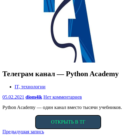
Телеграм канал — Python Academy
IT, технологии
05.02.2021
diom4ik
Нет комментариев
Python Academy — один канал вместо тысячи учебников.
ОТКРЫТЬ В ТГ
Навигация
Предыдущая запись