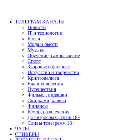
ТЕЛЕГРАМ КАНАЛЫ
Новости
IT и технологии
Блоги
Мода и бьюти
Музыка
Обучение, саморазвитие
Спорт
Здоровье и фитнесс
Искусство и творчество
Криптовалюта
Еда и увлечения
Путешествия
Фильмы, видяшки
Скидками, халява
Финансы
Юмор, развлечения
Для взрослых , трэш 18+
Сливы телеграмм 18+
ЧАТЫ
СТИКЕРЫ
ДОБАВИТЬ КАНАЛ