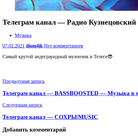
Телеграм канал — Радио Кузнецовский
Музыка
07.02.2021
diom4ik
Нет комментариев
Самый крутой андеграундный музончик в Телеге😎
Навигация
Предыдущая запись
по
Телеграм канал — BASSBOOSTED — Музыка в 
записям
Следующая запись
Телеграм канал — СОХРЫ|MUSIC
Добавить комментарий