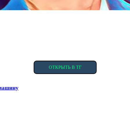
ОТКРЫТЬ В ТГ
машину