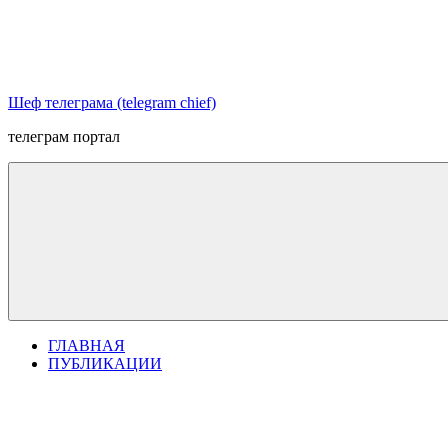
Перейти
к
содержимому
Шеф телеграма (telegram chief)
телеграм портал
ГЛАВНАЯ
ПУБЛИКАЦИИ