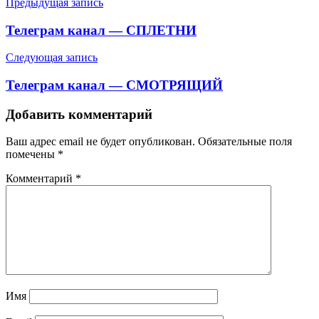
Навигация
Предыдущая запись
по
Телеграм канал — СПЛЕТНИ
записям
Следующая запись
Телеграм канал — СМОТРЯЩИЙ
Добавить комментарий
Ваш адрес email не будет опубликован.
Обязательные поля
помечены
*
Комментарий
*
Имя