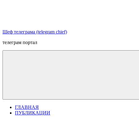
Перейти
к
содержимому
Шеф телеграма (telegram chief)
телеграм портал
ГЛАВНАЯ
ПУБЛИКАЦИИ