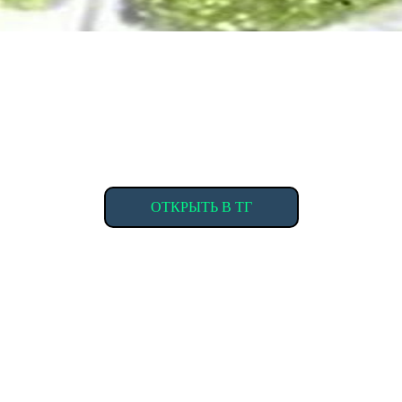
ОТКРЫТЬ В ТГ