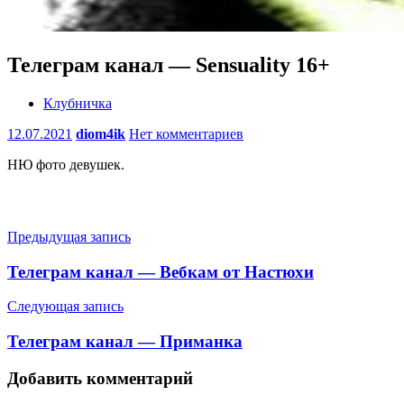
Телеграм канал — Sensuality 16+
Клубничка
12.07.2021
diom4ik
Нет комментариев
НЮ фото девушек.
Навигация
Предыдущая запись
по
Телеграм канал — Вебкам от Настюхи
записям
Следующая запись
Телеграм канал — Приманка
Добавить комментарий