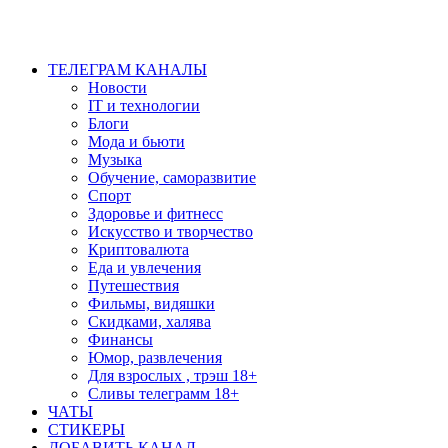
ТЕЛЕГРАМ КАНАЛЫ
Новости
IT и технологии
Блоги
Мода и бьюти
Музыка
Обучение, саморазвитие
Спорт
Здоровье и фитнесс
Искусство и творчество
Криптовалюта
Еда и увлечения
Путешествия
Фильмы, видяшки
Скидками, халява
Финансы
Юмор, развлечения
Для взрослых , трэш 18+
Сливы телеграмм 18+
ЧАТЫ
СТИКЕРЫ
ДОБАВИТЬ КАНАЛ