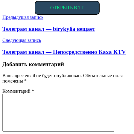
ОТКРЫТЬ В ТГ
Навигация
Предыдущая запись
по
Телеграм канал — birykylia вещает
записям
Следующая запись
Телеграм канал — Непосредственно Каха KTV
Добавить комментарий
Ваш адрес email не будет опубликован.
Обязательные поля
помечены
*
Комментарий
*