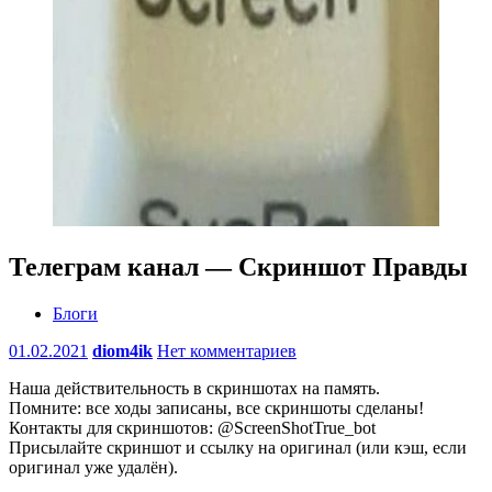
Телеграм канал — Скриншот Правды
Блоги
01.02.2021
diom4ik
Нет комментариев
Наша действительность в скриншотах на память.
Помните: все ходы записаны, все скриншоты сделаны!
Контакты для скриншотов: @ScreenShotTrue_bot
Присылайте скриншот и ссылку на оригинал (или кэш, если
оригинал уже удалён).