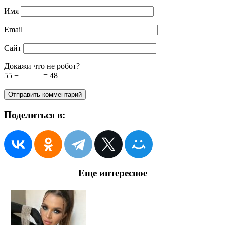
Имя
Email
Сайт
Докажи что не робот?
55 −
= 48
Поделиться в:
Еще интересное