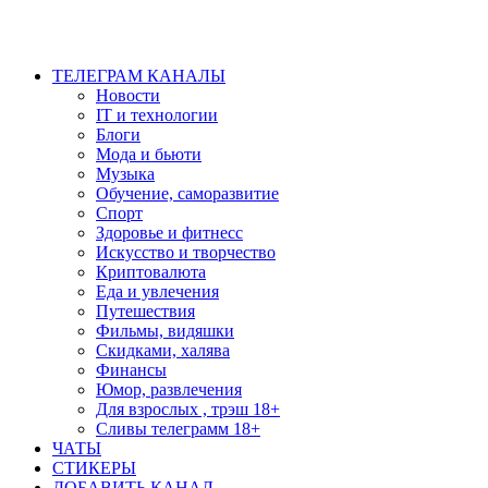
ТЕЛЕГРАМ КАНАЛЫ
Новости
IT и технологии
Блоги
Мода и бьюти
Музыка
Обучение, саморазвитие
Спорт
Здоровье и фитнесс
Искусство и творчество
Криптовалюта
Еда и увлечения
Путешествия
Фильмы, видяшки
Скидками, халява
Финансы
Юмор, развлечения
Для взрослых , трэш 18+
Сливы телеграмм 18+
ЧАТЫ
СТИКЕРЫ
ДОБАВИТЬ КАНАЛ