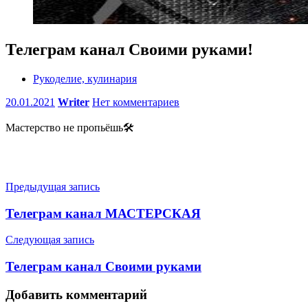
Телеграм канал Своими руками!
Рукоделие, кулинария
20.01.2021
Writer
Нет комментариев
Мастерство не пропьёшь🛠
Навигация
Предыдущая запись
по
Телеграм канал МАСТЕРСКАЯ
записям
Следующая запись
Телеграм канал Своими руками
Добавить комментарий