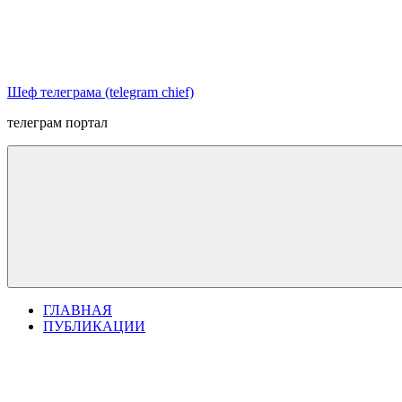
Перейти
к
содержимому
Шеф телеграма (telegram chief)
телеграм портал
ГЛАВНАЯ
ПУБЛИКАЦИИ