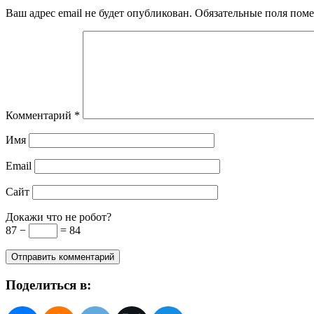
Ваш адрес email не будет опубликован.
Обязательные поля пом
Комментарий
*
Имя
Email
Сайт
Докажи что не робот?
87 −
= 84
Поделиться в: