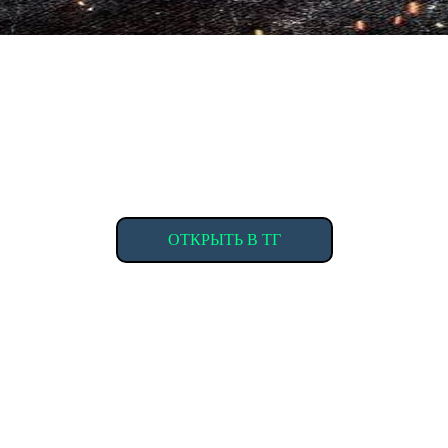
ОТКРЫТЬ В ТГ