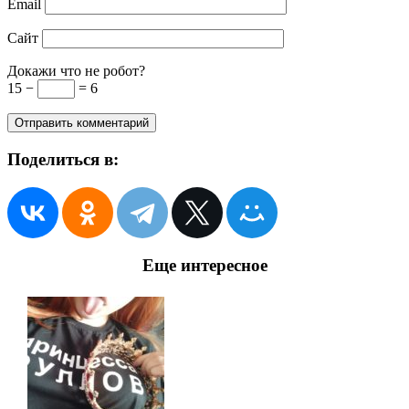
Email
Сайт
Докажи что не робот?
15 −
= 6
Поделиться в:
Еще интересное