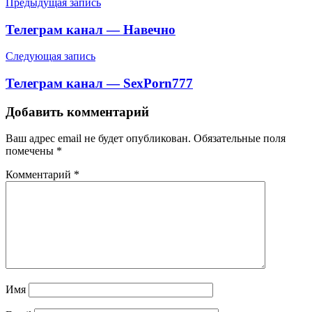
Навигация
Предыдущая запись
по
Телеграм канал — Навечно
записям
Следующая запись
Телеграм канал — SexPorn777
Добавить комментарий
Ваш адрес email не будет опубликован.
Обязательные поля
помечены
*
Комментарий
*
Имя