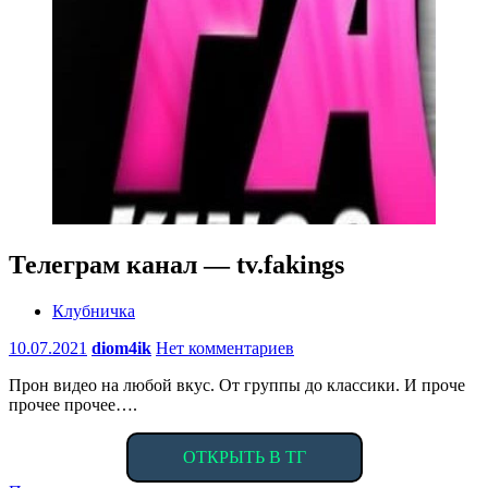
Телеграм канал — tv.fakings
Клубничка
10.07.2021
diom4ik
Нет комментариев
Прон видео на любой вкус. От группы до классики. И проче
прочее прочее….
ОТКРЫТЬ В ТГ