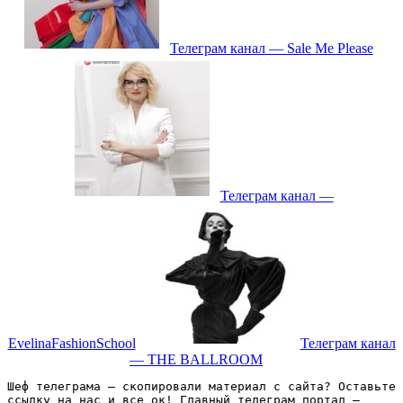
Телеграм канал — Sale Me Please
Телеграм канал —
EvelinaFashionSchool
Телеграм канал
— THE BALLROOM
Шеф телеграма – скопировали материал с сайта? Оставьте 
ссылку на нас и все ок! Главный телеграм портал – 