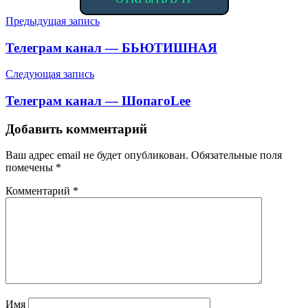
Навигация
Предыдущая запись
по
Телеграм канал — БЬЮТИШНАЯ
записям
Следующая запись
Телеграм канал — ШопагоLee
Добавить комментарий
Ваш адрес email не будет опубликован.
Обязательные поля
помечены
*
Комментарий
*
Имя