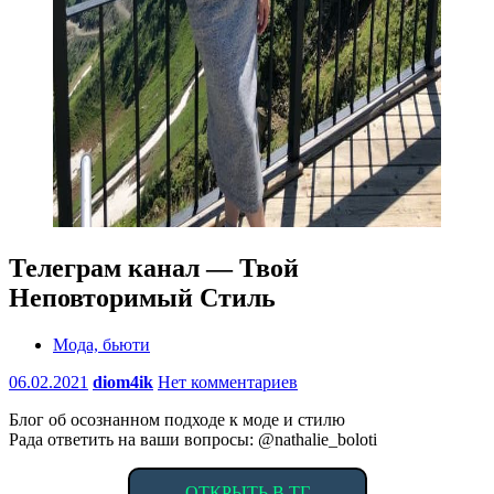
Телеграм канал — Твой
Неповторимый Стиль
Мода, бьюти
06.02.2021
diom4ik
Нет комментариев
Блог об осознанном подходе к моде и стилю
Рада ответить на ваши вопросы: @nathalie_boloti
ОТКРЫТЬ В ТГ