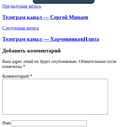
Навигация
Предыдущая запись
по
Телеграм канал — Сергей Минаев
записям
Следующая запись
Телеграм канал — ХарчевниковИлита
Добавить комментарий
Ваш адрес email не будет опубликован.
Обязательные поля
помечены
*
Комментарий
*
Имя