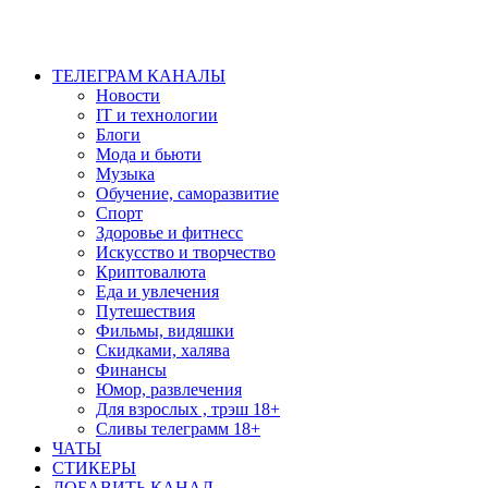
ТЕЛЕГРАМ КАНАЛЫ
Новости
IT и технологии
Блоги
Мода и бьюти
Музыка
Обучение, саморазвитие
Спорт
Здоровье и фитнесс
Искусство и творчество
Криптовалюта
Еда и увлечения
Путешествия
Фильмы, видяшки
Скидками, халява
Финансы
Юмор, развлечения
Для взрослых , трэш 18+
Сливы телеграмм 18+
ЧАТЫ
СТИКЕРЫ
ДОБАВИТЬ КАНАЛ