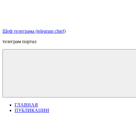
Перейти
к
содержимому
Шеф телеграма (telegram chief)
телеграм портал
ГЛАВНАЯ
ПУБЛИКАЦИИ