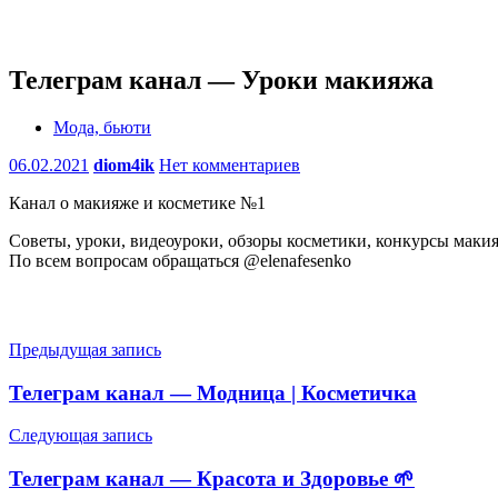
Телеграм канал — Уроки макияжа
Мода, бьюти
06.02.2021
diom4ik
Нет комментариев
Канал о макияже и косметике №1
Советы, уроки, видеоуроки, обзоры косметики, конкурсы макия
По всем вопросам обращаться @elenafesenko
Навигация
Предыдущая запись
по
Телеграм канал — Модница | Косметичка
записям
Следующая запись
Телеграм канал — Красота и Здоровье 🌱