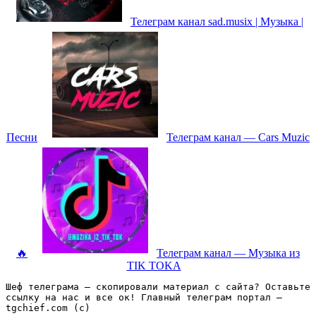
Телеграм канал sad.musix | Музыка |
Песни
Телеграм канал — Cars Muzic
🔥
Телеграм канал — Музыка из
TIK TOKA
Шеф телеграма – скопировали материал с сайта? Оставьте 
ссылку на нас и все ок! Главный телеграм портал – 