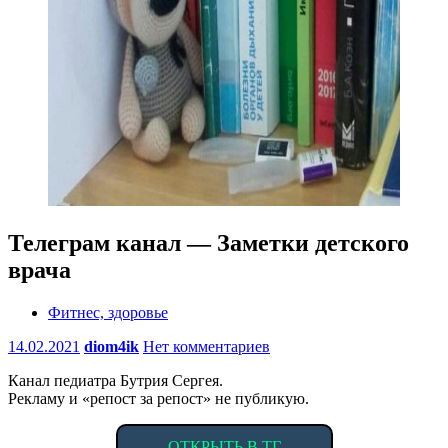
Телеграм канал — Заметки детского
врача
Фитнес, здоровье
14.02.2021
diom4ik
Нет комментариев
Канал педиатра Бутрия Сергея.
Рекламу и «репост за репост» не публикую.
ОТКРЫТЬ В ТГ