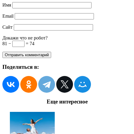
Имя
Email
Сайт
Докажи что не робот?
81 −
= 74
Поделиться в:
Еще интересное