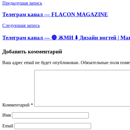
Навигация
Предыдущая запись
по
Телеграм канал — FLACON MAGAZINE
записям
Следующая запись
Телеграм канал — 🔴 ЖМИ ⬇️ Дизайн ногтей | М
Добавить комментарий
Ваш адрес email не будет опубликован.
Обязательные поля пом
Комментарий
*
Имя
Email