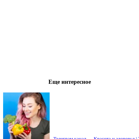
Еще интересное
Телеграм канал — Красота и здоровье |