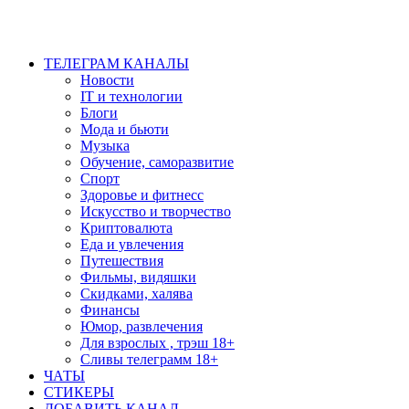
ТЕЛЕГРАМ КАНАЛЫ
Новости
IT и технологии
Блоги
Мода и бьюти
Музыка
Обучение, саморазвитие
Спорт
Здоровье и фитнесс
Искусство и творчество
Криптовалюта
Еда и увлечения
Путешествия
Фильмы, видяшки
Скидками, халява
Финансы
Юмор, развлечения
Для взрослых , трэш 18+
Сливы телеграмм 18+
ЧАТЫ
СТИКЕРЫ
ДОБАВИТЬ КАНАЛ