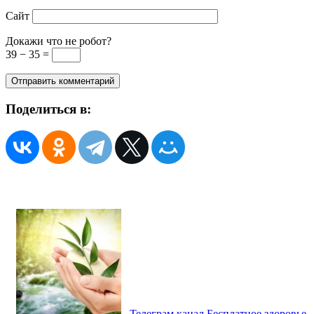
Сайт
Докажи что не робот?
39 − 35 =
Поделиться в:
Телеграм канал Бесплатное здоровье