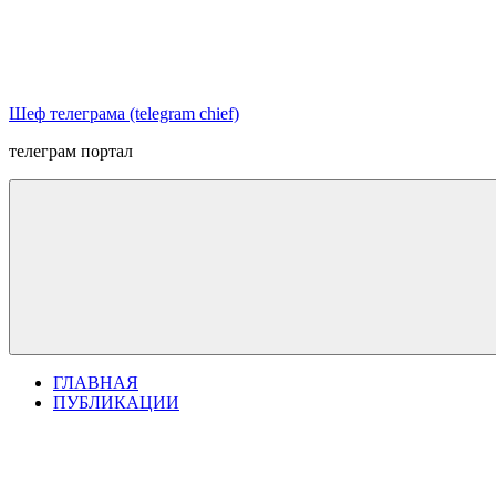
Перейти
к
содержимому
Шеф телеграма (telegram chief)
телеграм портал
ГЛАВНАЯ
ПУБЛИКАЦИИ