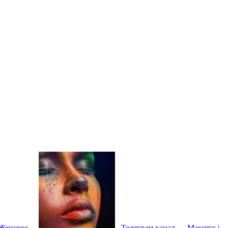
 Женское
Телеграм канал — Макияж |