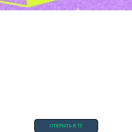
ОТКРЫТЬ В ТГ