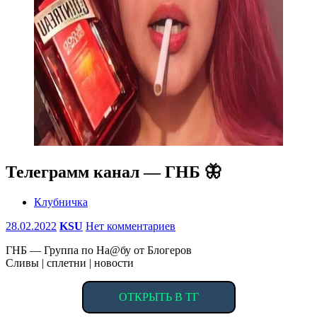
Телеграмм канал — ГНБ 🦋
Клубничка
28.02.2022
KSU
Нет комментариев
ГНБ — Группа по На@бу от Блогеров
Сливы | сплетни | новости
ОТКРЫТЬ В ТГ