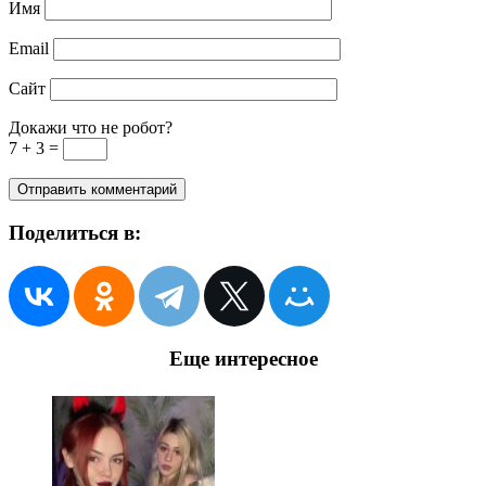
Имя
Email
Сайт
Докажи что не робот?
7 + 3 =
Поделиться в:
Еще интересное