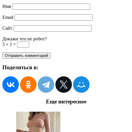
Имя
Email
Сайт
Докажи что не робот?
5 + 1 =
Поделиться в:
Еще интересное