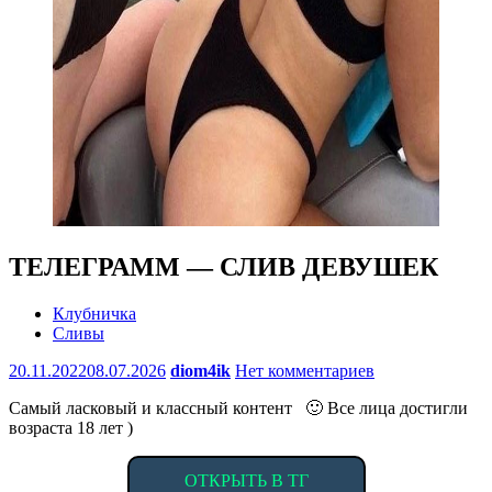
ТЕЛЕГРАММ — СЛИВ ДЕВУШЕК
Клубничка
Сливы
20.11.2022
08.07.2026
diom4ik
Нет комментариев
Самый ласковый и классный контент 🙂 Все лица достигли
возраста 18 лет )
ОТКРЫТЬ В ТГ