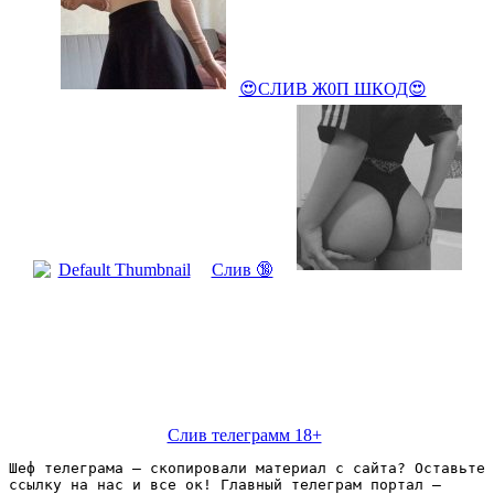
😍СЛИВ Ж0П ШКОД😍
Слив 🔞
Слив телеграмм 18+
Шеф телеграма – скопировали материал с сайта? Оставьте 
ссылку на нас и все ок! Главный телеграм портал – 