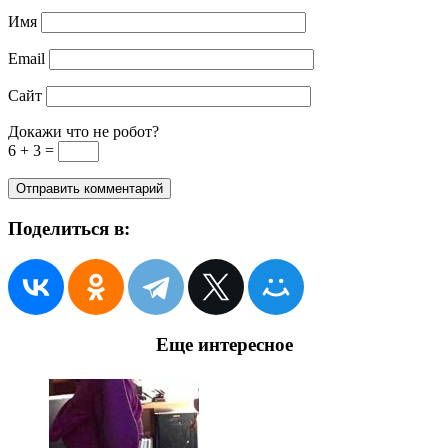
Имя
Email
Сайт
Докажи что не робот?
6 + 3 =
Поделиться в:
Еще интересное