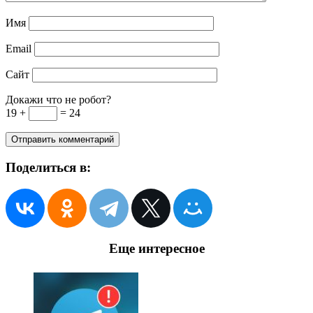
Имя
Email
Сайт
Докажи что не робот?
19 +
= 24
Поделиться в:
Еще интересное