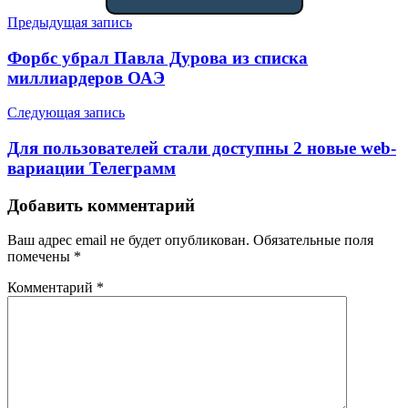
Навигация
Предыдущая запись
по
Форбс убрал Павла Дурова из списка
записям
миллиардеров ОАЭ
Следующая запись
Для пользователей стали доступны 2 новые web-
вариации Телеграмм
Добавить комментарий
Ваш адрес email не будет опубликован.
Обязательные поля
помечены
*
Комментарий
*