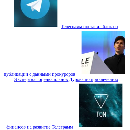
Телеграмм поставил блок на
публикации с данными прокуроров
Экспертная оценка планов Дурова по привлечению
финансов на развитие Телеграмм