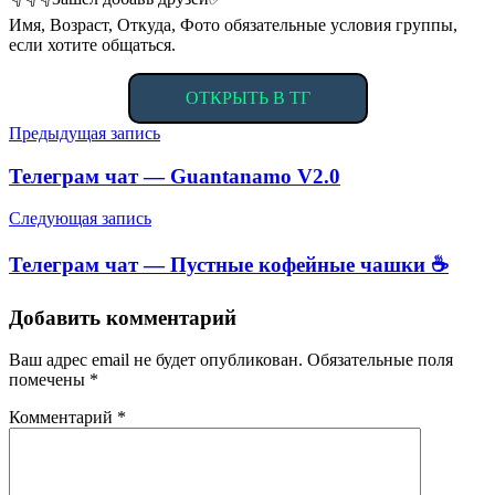
Имя, Возраст, Откуда, Фото обязательные условия группы,
если хотите общаться.
ОТКРЫТЬ В ТГ
Навигация
Предыдущая запись
по
Телеграм чат — Guantanamo V2.0
записям
Следующая запись
Телеграм чат — Пустные кофейные чашки ☕️
Добавить комментарий
Ваш адрес email не будет опубликован.
Обязательные поля
помечены
*
Комментарий
*