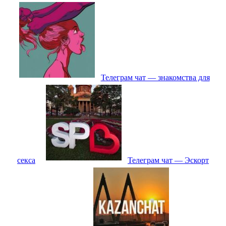
Телеграм чат — знакомства для
секса
Телеграм чат — Эскорт