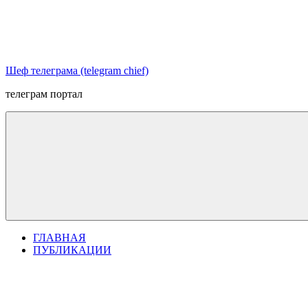
Перейти
к
содержимому
Шеф телеграма (telegram chief)
телеграм портал
ГЛАВНАЯ
ПУБЛИКАЦИИ