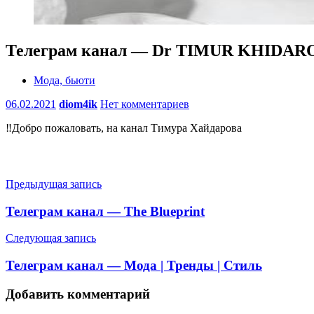
Телеграм канал — Dr TIMUR KHIDAR
Мода, бьюти
06.02.2021
diom4ik
Нет комментариев
‼️Добро пожаловать, на канал Тимура Хайдарова
Навигация
Предыдущая запись
по
Телеграм канал — The Blueprint
записям
Следующая запись
Телеграм канал — Мода | Тренды | Стиль
Добавить комментарий