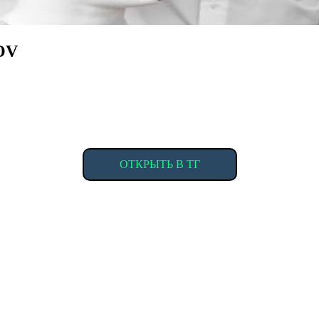
OV
ОТКРЫТЬ В ТГ