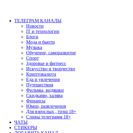
ТЕЛЕГРАМ КАНАЛЫ
Новости
IT и технологии
Блоги
Мода и бьюти
Музыка
Обучение, саморазвитие
Спорт
Здоровье и фитнесс
Искусство и творчество
Криптовалюта
Еда и увлечения
Путешествия
Фильмы, видяшки
Скидками, халява
Финансы
Юмор, развлечения
Для взрослых , трэш 18+
Сливы телеграмм 18+
ЧАТЫ
СТИКЕРЫ
ДОБАВИТЬ КАНАЛ