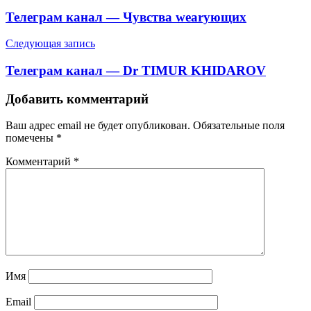
по
Телеграм канал — Чувства wearующих
записям
Следующая запись
Телеграм канал — Dr TIMUR KHIDAROV
Добавить комментарий
Ваш адрес email не будет опубликован.
Обязательные поля
помечены
*
Комментарий
*
Имя
Email