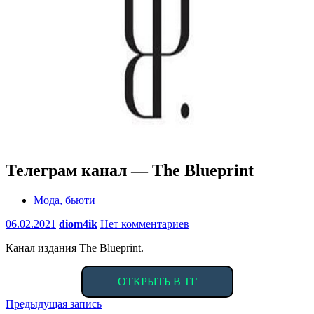
Телеграм канал — The Blueprint
Мода, бьюти
06.02.2021
diom4ik
Нет комментариев
Канал издания The Blueprint.
ОТКРЫТЬ В ТГ
Навигация
Предыдущая запись