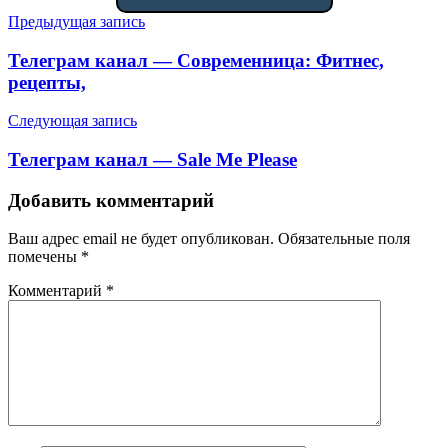
Навигация
Предыдущая запись
по
Телеграм канал — Современница: Фитнес,
записям
рецепты,
Следующая запись
Телеграм канал — Sale Me Please
Добавить комментарий
Ваш адрес email не будет опубликован.
Обязательные поля
помечены
*
Комментарий
*