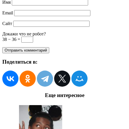
Имя
Email
Сайт
Докажи что не робот?
38 − 36 =
Поделиться в:
Еще интересное