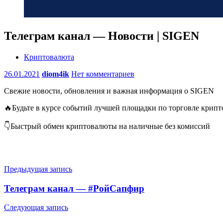
Телеграм канал — Новости | SIGEN
Криптовалюта
26.01.2021
diom4ik
Нет комментариев
Свежие новости, обновления и важная информация о SIGEN
🔥Будьте в курсе событий лучшей площадки по торговле крип
👇Быстрый обмен криптовалюты на наличные без комиссий
Навигация
Предыдущая запись
по
Телеграм канал — #РойСапфир
записям
Следующая запись