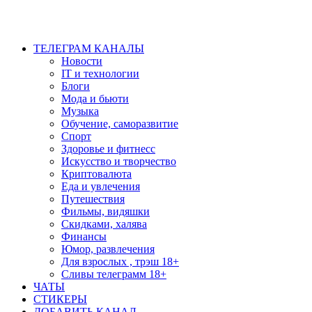
ТЕЛЕГРАМ КАНАЛЫ
Новости
IT и технологии
Блоги
Мода и бьюти
Музыка
Обучение, саморазвитие
Спорт
Здоровье и фитнесс
Искусство и творчество
Криптовалюта
Еда и увлечения
Путешествия
Фильмы, видяшки
Скидками, халява
Финансы
Юмор, развлечения
Для взрослых , трэш 18+
Сливы телеграмм 18+
ЧАТЫ
СТИКЕРЫ
ДОБАВИТЬ КАНАЛ