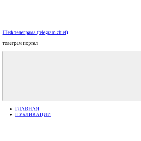
Перейти
к
содержимому
Шеф телеграма (telegram chief)
телеграм портал
ГЛАВНАЯ
ПУБЛИКАЦИИ