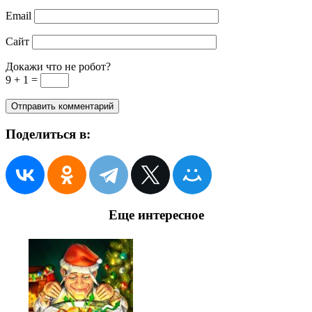
Email
Сайт
Докажи что не робот?
9 + 1 =
Поделиться в:
Еще интересное