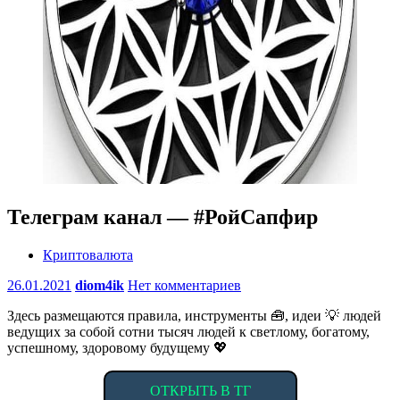
Телеграм канал — #РойСапфир
Криптовалюта
26.01.2021
diom4ik
Нет комментариев
Здесь размещаются правила, инструменты 🧰, идеи 💡 людей
ведущих за собой сотни тысяч людей к светлому, богатому,
успешному, здоровому будущему 💖
ОТКРЫТЬ В ТГ