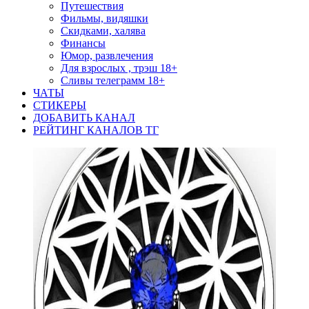
Путешествия
Фильмы, видяшки
Скидками, халява
Финансы
Юмор, развлечения
Для взрослых , трэш 18+
Сливы телеграмм 18+
ЧАТЫ
СТИКЕРЫ
ДОБАВИТЬ КАНАЛ
РЕЙТИНГ КАНАЛОВ ТГ