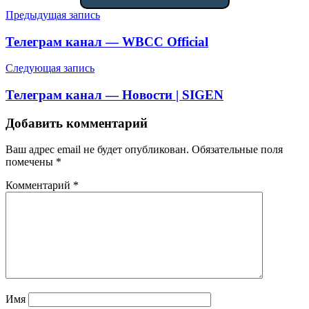
Навигация
Предыдущая запись
по
Телеграм канал — WBCC Official
записям
Следующая запись
Телеграм канал — Новости | SIGEN
Добавить комментарий
Ваш адрес email не будет опубликован.
Обязательные поля
помечены
*
Комментарий
*
Имя