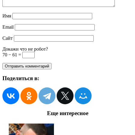
Имя
Email
Сайт
Докажи что не робот?
70 − 61 =
Поделиться в:
Еще интересное