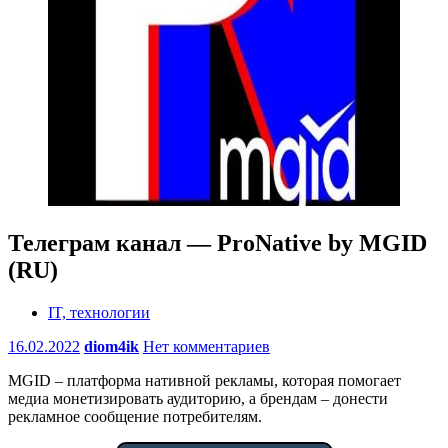
Телеграм канал — ProNative by MGID
(RU)
IT, технологии
16.02.2022
diom4ik
Нет комментариев
MGID – платформа нативной рекламы, которая помогает
медиа монетизировать аудиторию, а брендам – донести
рекламное сообщение потребителям.