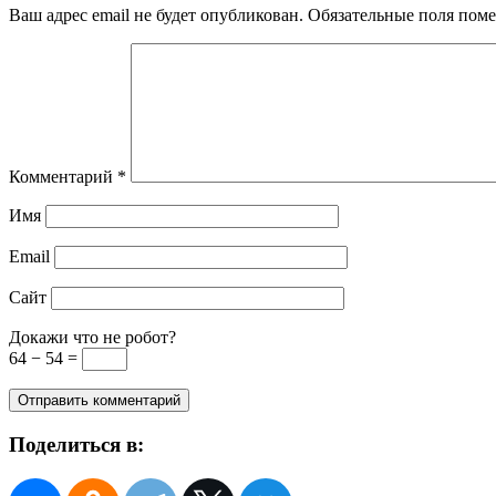
Ваш адрес email не будет опубликован.
Обязательные поля пом
Комментарий
*
Имя
Email
Сайт
Докажи что не робот?
64 − 54 =
Поделиться в: