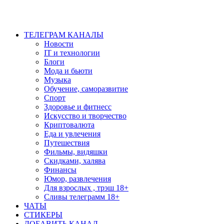
ТЕЛЕГРАМ КАНАЛЫ
Новости
IT и технологии
Блоги
Мода и бьюти
Музыка
Обучение, саморазвитие
Спорт
Здоровье и фитнесс
Искусство и творчество
Криптовалюта
Еда и увлечения
Путешествия
Фильмы, видяшки
Скидками, халява
Финансы
Юмор, развлечения
Для взрослых , трэш 18+
Сливы телеграмм 18+
ЧАТЫ
СТИКЕРЫ
ДОБАВИТЬ КАНАЛ