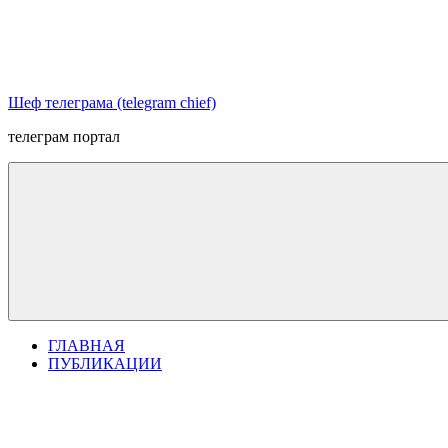
Перейти
к
содержимому
Шеф телеграма (telegram chief)
телеграм портал
ГЛАВНАЯ
ПУБЛИКАЦИИ