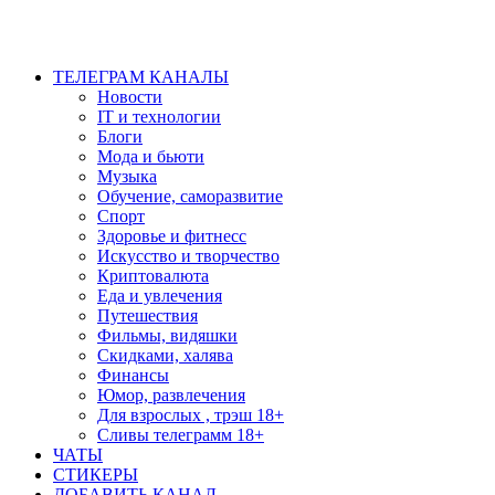
ТЕЛЕГРАМ КАНАЛЫ
Новости
IT и технологии
Блоги
Мода и бьюти
Музыка
Обучение, саморазвитие
Спорт
Здоровье и фитнесс
Искусство и творчество
Криптовалюта
Еда и увлечения
Путешествия
Фильмы, видяшки
Скидками, халява
Финансы
Юмор, развлечения
Для взрослых , трэш 18+
Сливы телеграмм 18+
ЧАТЫ
СТИКЕРЫ
ДОБАВИТЬ КАНАЛ