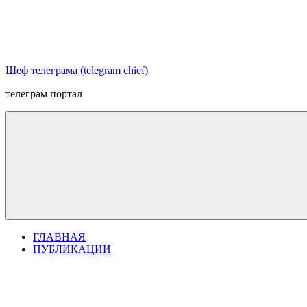
Перейти
к
содержимому
Шеф телеграма (telegram chief)
телеграм портал
ГЛАВНАЯ
ПУБЛИКАЦИИ