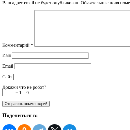
Ваш адрес email не будет опубликован.
Обязательные поля пом
Комментарий
*
Имя
Email
Сайт
Докажи что не робот?
− 1 = 9
Поделиться в: