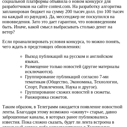
социальной платформы объявила о новом конкурсе для
разработчиков на сайте contest.com. На разработку алгоритма
запланирован бюджет на сумму 200 тысяч долл. (по 100 тысяч
на каждый из раундов). Да, мессенджер не поскупился на
нововведения. Зато это дает гарантии, что нововведениям
быть. Иначе, какой смысл выбрасывать столько денег на
ветер?
Если проанализировать условия конкурса, то можно понять,
чего ждать в предстоящих обновлениях:
Выход публикаций на русском и английском
языках.
Размещение только новостей (другие материалы
исключаются).
Группирование публикаций согласно 7-ми
тематикам (Общество, Экономика, Технологии,
Спорт, Развлечения, Наука и другое).
Группирование схожих новостей в сюжеты.
Ранжировка сюжетов.
Таким образом, в Телеграмм ожидается появление новостной
ленты. Благодаря этому возможно «оживут» старые, давно
заброшенные каналы, в которых ранее публиковались
известия. Пока сложно сказать, будет ли лента встроена в