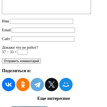
Имя
Email
Сайт
Докажи что не робот?
37 − 33 =
Поделиться в:
Еще интересное